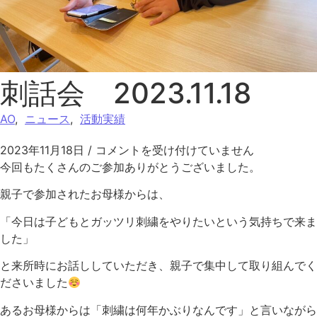
刺話会 2023.11.18
AO
,
ニュース
,
活動実績
刺話会 2023.11.18 は
2023年11月18日
/
コメントを受け付けていません
今回もたくさんのご参加ありがとうございました。
親子で参加されたお母様からは、
「今日は子どもとガッツリ刺繍をやりたいという気持ちで来ま
した」
と来所時にお話ししていただき、親子で集中して取り組んでく
ださいました
あるお母様からは「刺繍は何年かぶりなんです」と言いながら